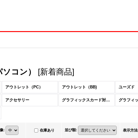
パソコン）
[
新着商品
]
アウトレット（PC）
アウトレット（BB)
ユーズド
アクセサリー
グラフィックスカード対応（ベアボーン）
像
:
並び順
:
在庫あり
表示方法