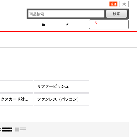
文字サイズ
:
0
カートの中身
ログイン
新規登録
リファービッシュ
グラフィックスカード対応（パソコン）
ファンレス（パソコン）
: