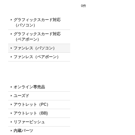
0
件
特徴で選ぶ
グラフィックスカード対応
（パソコン）
グラフィックスカード対応
（ベアボーン）
ファンレス（パソコン）
ファンレス（ベアボーン）
お買い得な特別モデル
オンライン専売品
ユーズド
アウトレット（PC）
アウトレット（BB)
リファービッシュ
内蔵パーツ