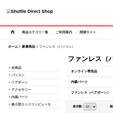
小型PC・ファンレスPC・タッチパネルPC Shuttle Direct Shop
商品カテゴリ一覧
ご利用案内
関連サイト
ホーム
>
新着商品
>
ファンレス（パソコン）
ファンレス（
商品カテゴリ一覧
全商品
オンライン専売品
パソコン
内蔵パーツ
ベアボーン
アクセサリー
ファンレス（ベアボーン）
内蔵パーツ
超小型エッジコンピュータ
表示数
:
画