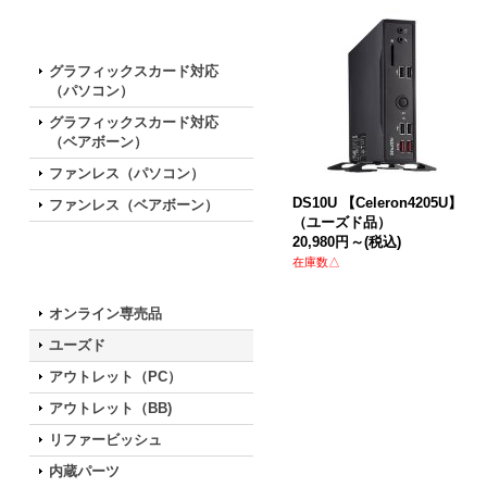
特徴で選ぶ
グラフィックスカード対応
（パソコン）
グラフィックスカード対応
（ベアボーン）
ファンレス（パソコン）
DS10U 【Celeron4205U】
ファンレス（ベアボーン）
（ユーズド品）
20,980円
～
(税込)
在庫数△
お買い得な特別モデル
オンライン専売品
ユーズド
アウトレット（PC）
アウトレット（BB)
リファービッシュ
内蔵パーツ