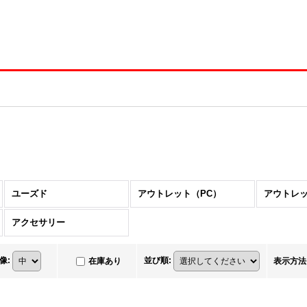
ユーズド
アウトレット（PC）
アウトレッ
アクセサリー
像
:
並び順
:
在庫あり
表示方法