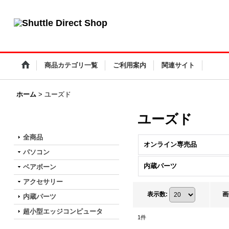
小型PC・ファンレスPC・タッチパネルPC Shuttle Direct Shop
商品カテゴリ一覧
ご利用案内
関連サイト
ホーム
>
ユーズド
ユーズド
商品カテゴリ一覧
全商品
オンライン専売品
パソコン
内蔵パーツ
ベアボーン
アクセサリー
表示数
:
画
内蔵パーツ
超小型エッジコンピュータ
1
件