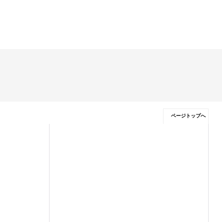
ページトップへ
特定商取引法表示
ご利用案内
利用規約
プライバシーポリシー