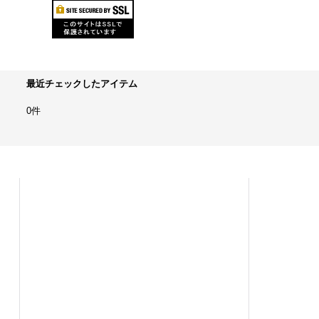
最近チェックしたアイテム
0件
ホーム
商品カテゴリ
新規登録
新着商品
ショッピングカート
おすすめ商品
ログイン