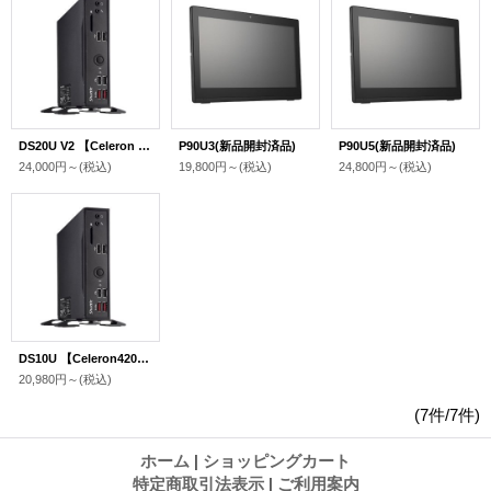
DS20U V2 【Celeron 5205U】（新品開封済み品）
P90U3(新品開封済品)
P90U5(新品開封済品)
24,000円～
(税込)
19,800円～
(税込)
24,800円～
(税込)
DS10U 【Celeron4205U】（ユーズド品）
20,980円～
(税込)
(7件/7件)
ホーム
|
ショッピングカート
特定商取引法表示
|
ご利用案内