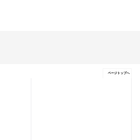
ページトップへ
特定商取引法表示
ご利用案内
利用規約
プライバシーポリシー