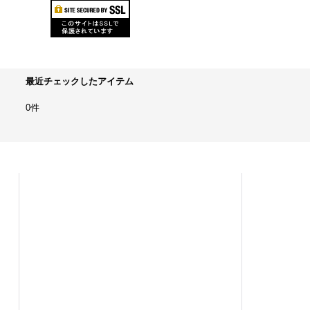
最近チェックしたアイテム
0件
ホーム
商品カテゴリ
新規登録
新着商品
ショッピングカート
おすすめ商品
ログイン