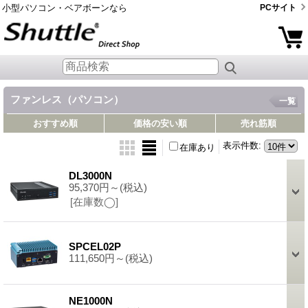
小型パソコン・ベアボーンなら
PCサイト
ファンレス（パソコン）
一覧
おすすめ順
価格の安い順
売れ筋順
表示件数
:
在庫あり
DL3000N
95,370円～
(税込)
[在庫数◯]
SPCEL02P
111,650円～
(税込)
NE1000N