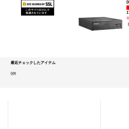
D
1
最近チェックしたアイテム
0件
ホーム
商品カテゴリ
新規登録
新着商品
ショッピングカート
おすすめ商品