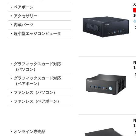
X
ベアボーン
1
アクセサリー
内蔵パーツ
超小型エッジコンピュータ
特徴で選ぶ
N
グラフィックスカード対応
1
（パソコン）
グラフィックスカード対応
（ベアボーン）
ファンレス（パソコン）
ファンレス（ベアボーン）
N
お買い得な特別モデル
1
オンライン専売品