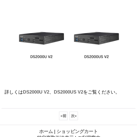
詳しくは
DS2000U V2
、
DS2000US V2
をご覧ください。
«
前
次
»
ホーム
|
ショッピングカート